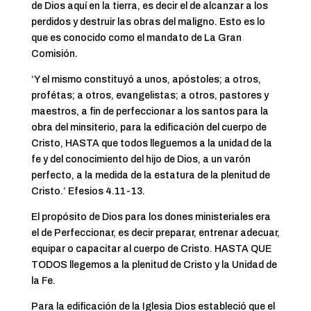
de Dios aquí en la tierra, es decir el de alcanzar a los
perdidos y destruir las obras del maligno. Esto es lo
que es conocido como el mandato de La Gran
Comisión.
‘Y el mismo constituyó a unos, apóstoles; a otros,
profétas; a otros, evangelistas; a otros, pastores y
maestros, a fin de perfeccionar a los santos para la
obra del minsiterio, para la edificación del cuerpo de
Cristo, HASTA que todos lleguemos a la unidad de la
fe y del conocimiento del hijo de Dios, a un varón
perfecto, a la medida de la estatura de la plenitud de
Cristo.’ Efesios 4.11-13.
El propósito de Dios para los dones ministeriales era
el de Perfeccionar, es decir preparar, entrenar adecuar,
equipar o capacitar al cuerpo de Cristo. HASTA QUE
TODOS llegemos a la plenitud de Cristo y la Unidad de
la Fe.
Para la edificación de la Iglesia Dios estableció que el