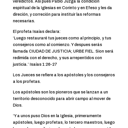
veredictos. Asi pues Pablo Juzga la condición
espiritual de la Iglesias en Corinto y en Efeso y les da
direción, y correción para instituir las reformas
necesarias.
El profeta Isaías declara:
‘Luego restauraré tus jueces como al principio, y tus
consejeros como al comienzo. Y despues serás
llamada CIUDAD DE JUSTICIA; URBE FIEL. Sion será
redimida con el derecho, y sus arrepentidos con
justicia.’ Isaías 1:26-27
Los Jueces se refiere a los apóstoles y los consejeros
a los profetas.
Los apóstoles son los pioneros que se lanzan a un
territorio desconocido para abrir campo al mover de
Dios.
‘Y a unos puso Dios en la Iglesia, primeramente
apóstoles, luego profetas, lo tercero maestros, luego