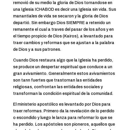
removió de su medio la gloria de Dios tornandose en
una Iglesia ICHABOD es decir una Iglesia sin vida. Sus
manantiales de vida se secaron y la gloria de Dios
departió. Sin embargo Dios SIEMPRE a retenido un
remanente el cual a traves del pasar de los años y en
el tiempo propicio de Dios (Kairos), a levantado para
traer cambios y reformas que se ajustan a la palabra
de Dios y a sus patrones.
Cuando Dios restaura algo que la Iglesia ha perdido,
se produce un despertar espiritual que conduce a un
gran avivamiento. Generalmente estos avivamientos
son tann fuertes que trastornan las entidades
religiosas, confrontan las entidades sociales y
transforman la condición espiritual de la comunidad.
El ministerio apostólico es levantado por Dios para
traer reformas. Primero da la revelación de lo perdido
o escondido y luego le lanza para reformar lo que se
ha perdido. Los apóstoles son pioneros, aquellos que