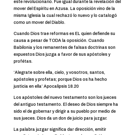
este revolucionario. Fue igual durante la revelación del
mover del Espíritu en Azusa. La oposición vino de la
misma Iglesia la cual rechazó lo nuevo y lo catalogó
como un mover del Diablo.
Cuando Dios trae reformas es EL quien defiende su
causa a pesar de TODA la oposición. Cuando
Babilonia y los remanentes de falsas doctrinas son
expuestos Dios juzga a favor de sus apóstoles y
profétas.
‘Alegrate sobre ella, cielo, y vosotros, santos,
apóstoles y profetas; porque Dios os ha hecho
justicia en ella’ Apocalipsis 18.20
Los apóstoles del nuevo testamento son los jueces
del antiguo testamento. El deseo de Dios siempre ha
sido el de gobernar y dirigir a su pueblo por medio de
sus jueces. Dios da un don de juicio para juzgar.
La palabra juzgar significa dar dirección, emitir