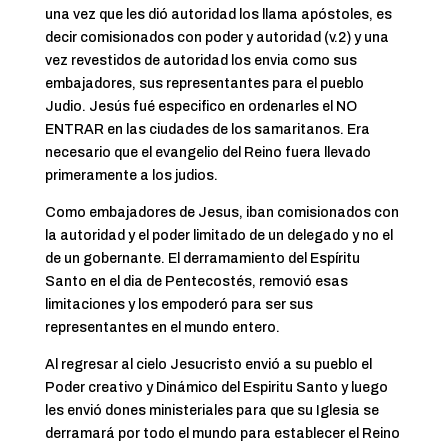
una vez que les dió autoridad los llama apóstoles, es
decir comisionados con poder y autoridad (v.2) y una
vez revestidos de autoridad los envia como sus
embajadores, sus representantes para el pueblo
Judio. Jesús fué especifico en ordenarles el NO
ENTRAR en las ciudades de los samaritanos. Era
necesario que el evangelio del Reino fuera llevado
primeramente a los judios.
Como embajadores de Jesus, iban comisionados con
la autoridad y el poder limitado de un delegado y no el
de un gobernante. El derramamiento del Espíritu
Santo en el dia de Pentecostés, removió esas
limitaciones y los empoderó para ser sus
representantes en el mundo entero.
Al regresar al cielo Jesucristo envió a su pueblo el
Poder creativo y Dinámico del Espiritu Santo y luego
les envió dones ministeriales para que su Iglesia se
derramará por todo el mundo para establecer el Reino