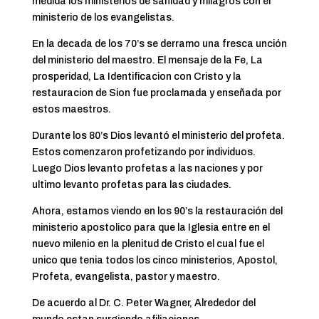
medida los ministerios de sanidad y milagros con el
ministerio de los evangelistas.
En la decada de los 70’s se derramo una fresca unción
del ministerio del maestro. El mensaje de la Fe, La
prosperidad, La Identificacion con Cristo y la
restauracion de Sion fue proclamada y enseñada por
estos maestros.
Durante los 80’s Dios levantó el ministerio del profeta.
Estos comenzaron profetizando por individuos.
Luego Dios levanto profetas a las naciones y por
ultimo levanto profetas para las ciudades.
Ahora, estamos viendo en los 90’s la restauración del
ministerio apostolico para que la Iglesia entre en el
nuevo milenio en la plenitud de Cristo el cual fue el
unico que tenia todos los cinco ministerios, Apostol,
Profeta, evangelista, pastor y maestro.
De acuerdo al Dr. C. Peter Wagner, Alrededor del