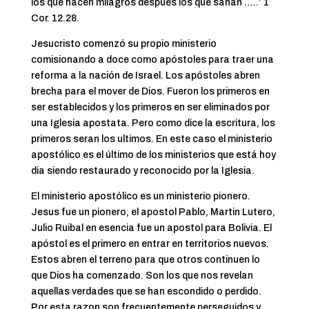
los que hacen milagros después los que sanan …..’ 1
Cor. 12.28.
Jesucristo comenzó su propio ministerio
comisionando a doce como apóstoles para traer una
reforma a la nación de Israel. Los apóstoles abren
brecha para el mover de Dios. Fueron los primeros en
ser establecidos y los primeros en ser eliminados por
una Iglesia apostata. Pero como dice la escritura, los
primeros seran los ultimos. En este caso el ministerio
apostólico es el último de los ministerios que está hoy
dia siendo restaurado y reconocido por la Iglesia.
El ministerio apostólico es un ministerio pionero.
Jesus fue un pionero, el apostol Pablo, Martin Lutero,
Julio Ruibal en esencia fue un apostol para Bolivia. El
apóstol es el primero en entrar en territorios nuevos.
Estos abren el terreno para que otros continuen lo
que Dios ha comenzado. Son los que nos revelan
aquellas verdades que se han escondido o perdido.
Por esta razon son frecuentemente perseguidos y